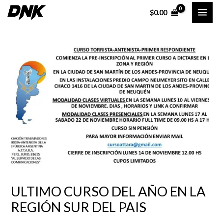
Ir
Navegación
MAI
$
0.00
al
de
ME
contenido
entradas
ULTIMO CURSO DEL AÑO EN LA
REGIÓN SUR DEL PAIS