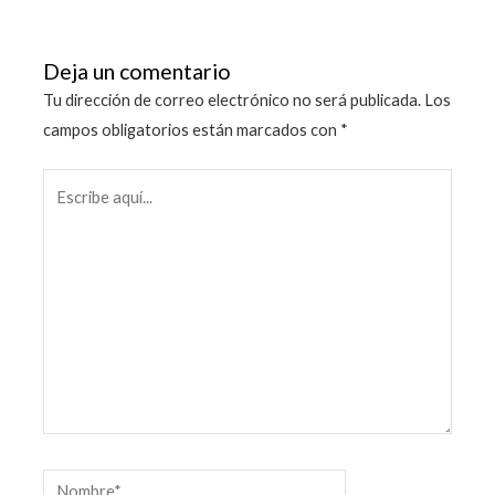
Deja un comentario
Tu dirección de correo electrónico no será publicada.
Los
campos obligatorios están marcados con
*
Escribe
aquí...
Nombre*