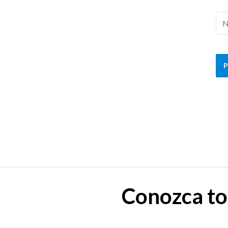
No
Conozca to