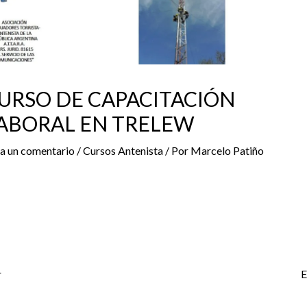
URSO DE CAPACITACIÓN
ABORAL EN TRELEW
a un comentario
/
Cursos Antenista
/ Por
Marcelo Patiño
r
E