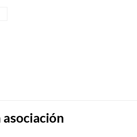
a
asociación