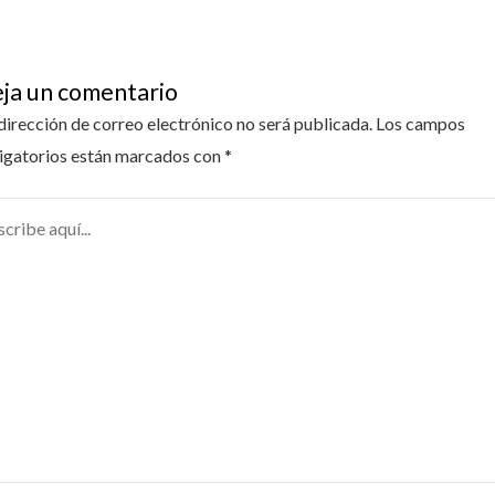
ja un comentario
dirección de correo electrónico no será publicada.
Los campos
igatorios están marcados con
*
ribe
...