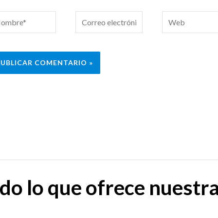
mbre*
Correo
Web
electrónico*
do lo que ofrece nuestr