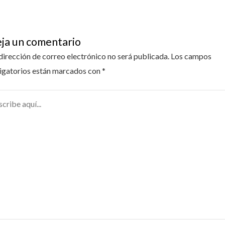
ja un comentario
dirección de correo electrónico no será publicada.
Los campos
igatorios están marcados con
*
ribe
...