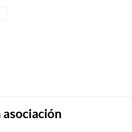
a
asociación