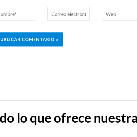
mbre*
Correo
Web
electrónico*
do lo que ofrece nuestr