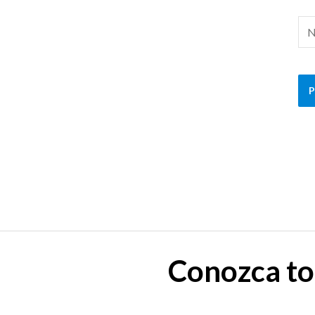
No
Conozca to