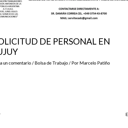
OLICITUD DE PERSONAL EN
UJUY
a un comentario
/
Bolsa de Trabajo
/ Por
Marcelo Patiño
r
E