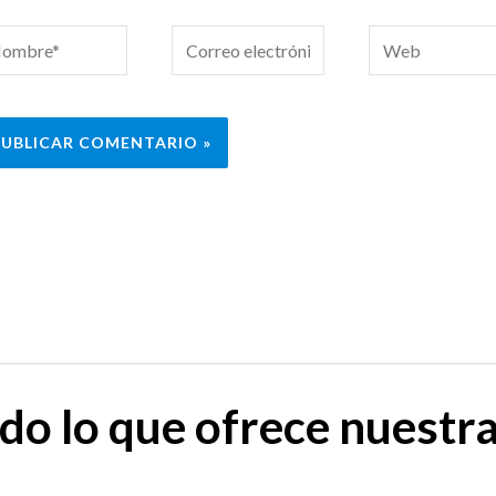
mbre*
Correo
Web
electrónico*
do lo que ofrece nuestr