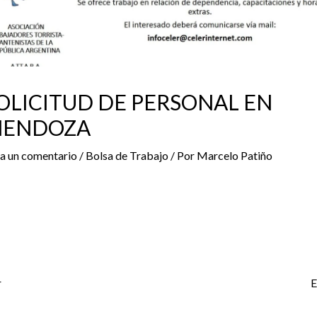
OLICITUD DE PERSONAL EN
ENDOZA
a un comentario
/
Bolsa de Trabajo
/ Por
Marcelo Patiño
r
E