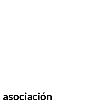
a
asociación