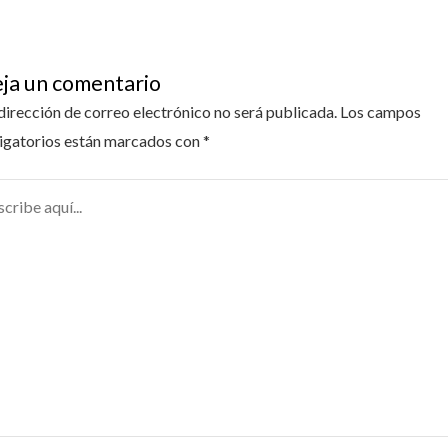
ja un comentario
dirección de correo electrónico no será publicada.
Los campos
igatorios están marcados con
*
ribe
...