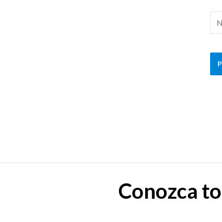
No
Conozca to