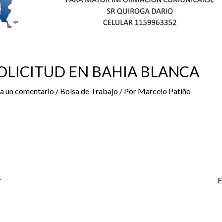
OLICITUD EN BAHIA BLANCA
a un comentario
/
Bolsa de Trabajo
/ Por
Marcelo Patiño
r
E