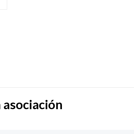
a
asociación