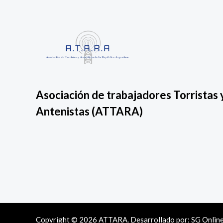
Asociación de trabajadores Torristas 
Antenistas
(ATTARA)
Copyright © 2026 ATTARA. Desarrollado por:
SG Onlin