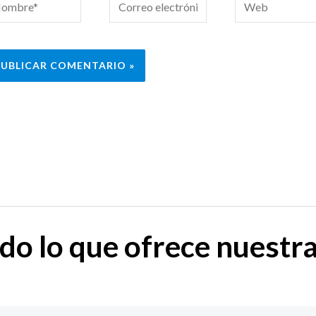
mbre*
Correo
Web
electrónico*
do lo que ofrece nuestr