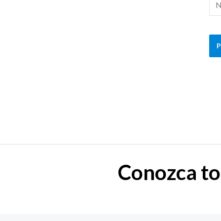
No
Conozca to