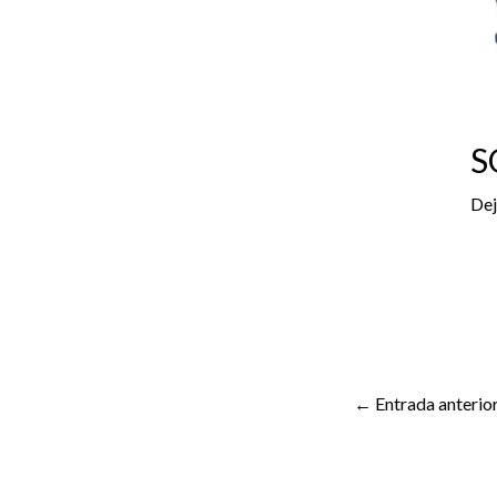
S
Dej
←
Entrada anterio