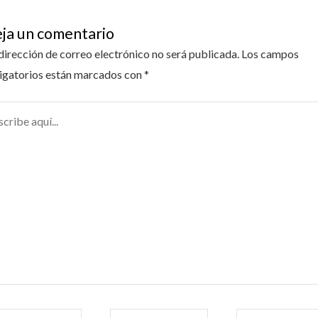
ja un comentario
dirección de correo electrónico no será publicada.
Los campos
igatorios están marcados con
*
ribe
...